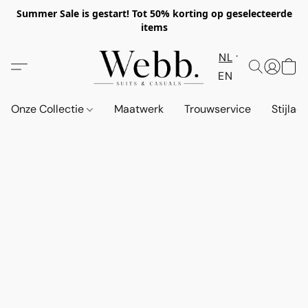
Summer Sale is gestart! Tot 50% korting op geselecteerde
items
NL
EN
Onze Collectie
Maatwerk
Trouwservice
Stijlad