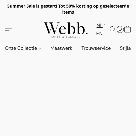
Summer Sale is gestart! Tot 50% korting op geselecteerde
items
NL
EN
Onze Collectie
Maatwerk
Trouwservice
Stijlad