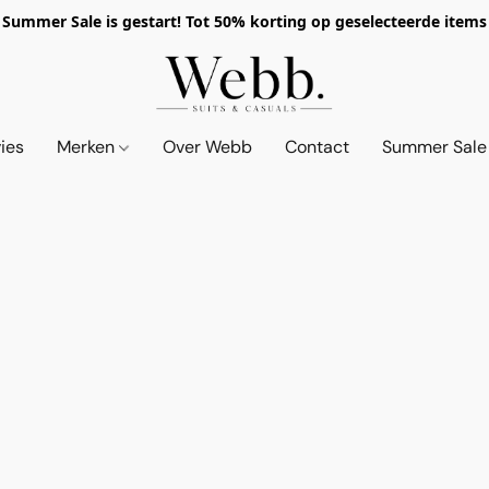
Summer Sale is gestart! Tot 50% korting op geselecteerde items
vies
Merken
Over Webb
Contact
Summer Sale