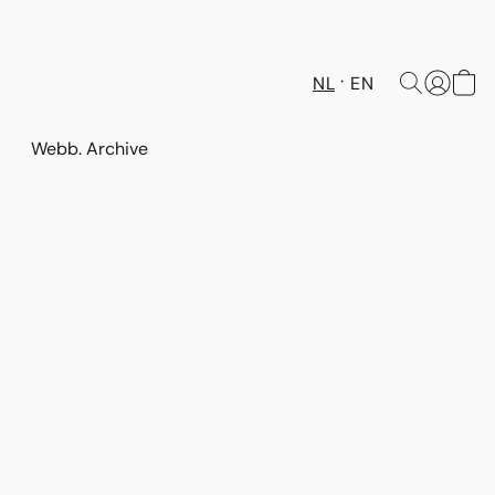
NL
EN
Webb. Archive