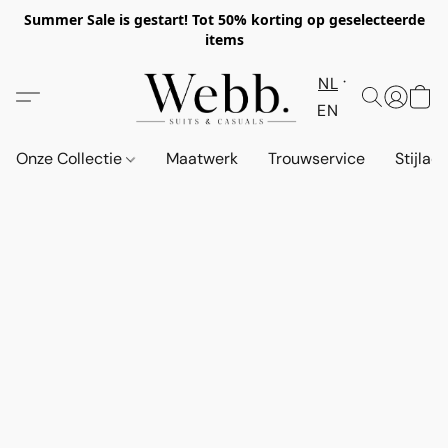
Summer Sale is gestart! Tot 50% korting op geselecteerde
items
NL
EN
Onze Collectie
Maatwerk
Trouwservice
Stijlad