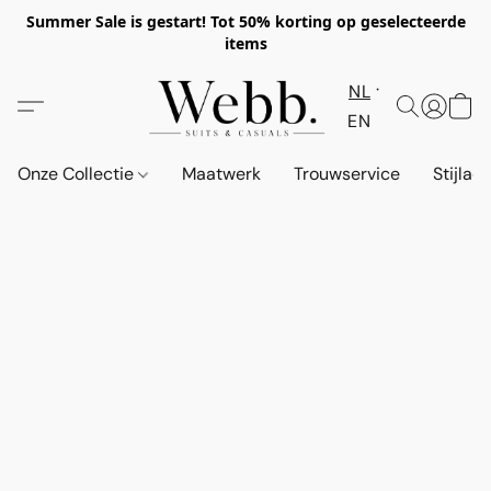
Summer Sale is gestart! Tot 50% korting op geselecteerde
items
NL
EN
Onze Collectie
Maatwerk
Trouwservice
Stijlad