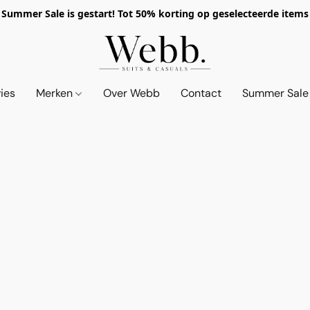
Summer Sale is gestart! Tot 50% korting op geselecteerde items
vies
Merken
Over Webb
Contact
Summer Sale