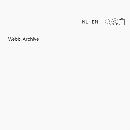
NL
EN
Webb. Archive