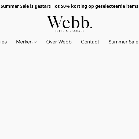
Summer Sale is gestart! Tot 50% korting op geselecteerde items
vies
Merken
Over Webb
Contact
Summer Sale