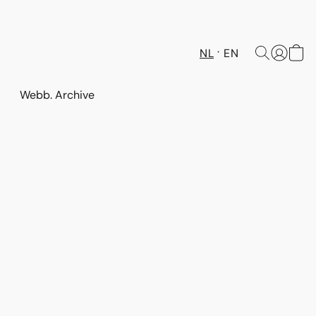
NL
EN
Webb. Archive