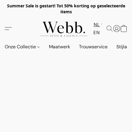
Summer Sale is gestart! Tot 50% korting op geselecteerde
items
NL
EN
Onze Collectie
Maatwerk
Trouwservice
Stijlad