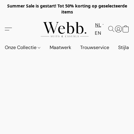
Summer Sale is gestart! Tot 50% korting op geselecteerde
items
NL
EN
Onze Collectie
Maatwerk
Trouwservice
Stijlad