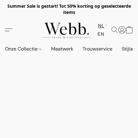
Summer Sale is gestart! Tot 50% korting op geselecteerde
items
NL
EN
Onze Collectie
Maatwerk
Trouwservice
Stijlad