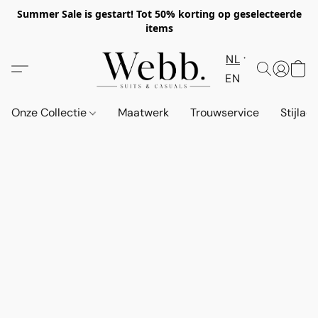
Summer Sale is gestart! Tot 50% korting op geselecteerde
items
NL
EN
Onze Collectie
Maatwerk
Trouwservice
Stijlad