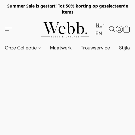
Summer Sale is gestart! Tot 50% korting op geselecteerde
items
NL
EN
Onze Collectie
Maatwerk
Trouwservice
Stijlad