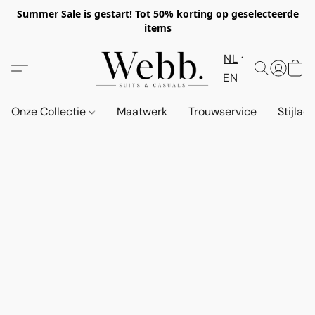
Summer Sale is gestart! Tot 50% korting op geselecteerde
items
NL
EN
Onze Collectie
Maatwerk
Trouwservice
Stijlad