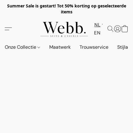
Summer Sale is gestart! Tot 50% korting op geselecteerde
items
NL
EN
Onze Collectie
Maatwerk
Trouwservice
Stijlad