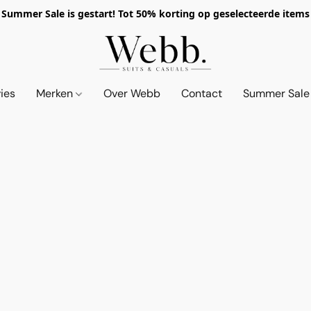
Summer Sale is gestart! Tot 50% korting op geselecteerde items
vies
Merken
Over Webb
Contact
Summer Sale