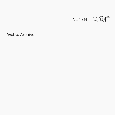
NL
EN
Webb. Archive