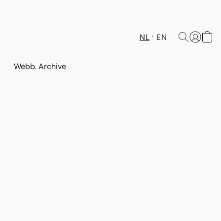
NL
EN
Webb. Archive