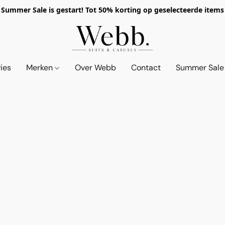
Summer Sale is gestart! Tot 50% korting op geselecteerde items
vies
Merken
Over Webb
Contact
Summer Sale