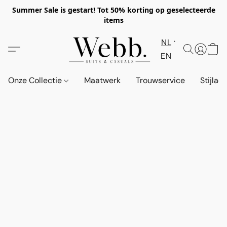
Summer Sale is gestart! Tot 50% korting op geselecteerde
items
NL
EN
Onze Collectie
Maatwerk
Trouwservice
Stijlad