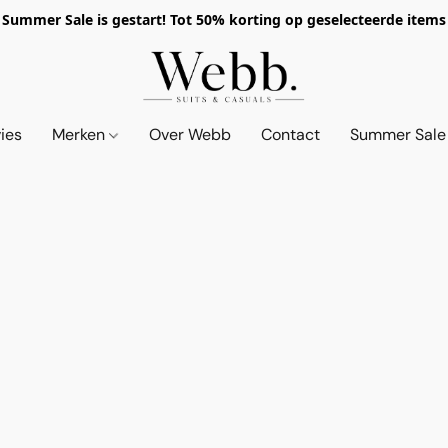
Summer Sale is gestart! Tot 50% korting op geselecteerde items
vies
Merken
Over Webb
Contact
Summer Sale