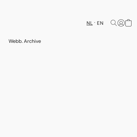
NL
EN
Webb. Archive