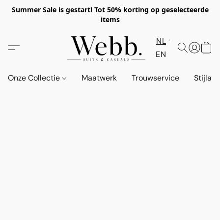
Summer Sale is gestart! Tot 50% korting op geselecteerde
items
NL
EN
Onze Collectie
Maatwerk
Trouwservice
Stijlad