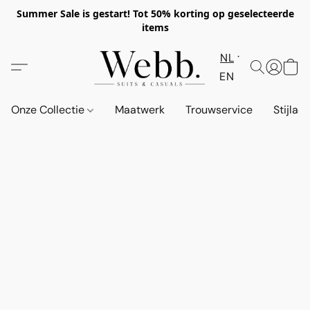
Summer Sale is gestart! Tot 50% korting op geselecteerde
items
NL
EN
Onze Collectie
Maatwerk
Trouwservice
Stijlad