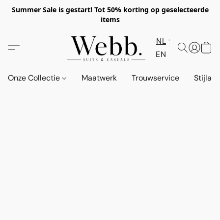
Summer Sale is gestart! Tot 50% korting op geselecteerde
items
NL
EN
Onze Collectie
Maatwerk
Trouwservice
Stijlad