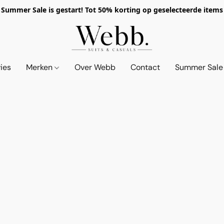
Summer Sale is gestart! Tot 50% korting op geselecteerde items
vies
Merken
Over Webb
Contact
Summer Sale