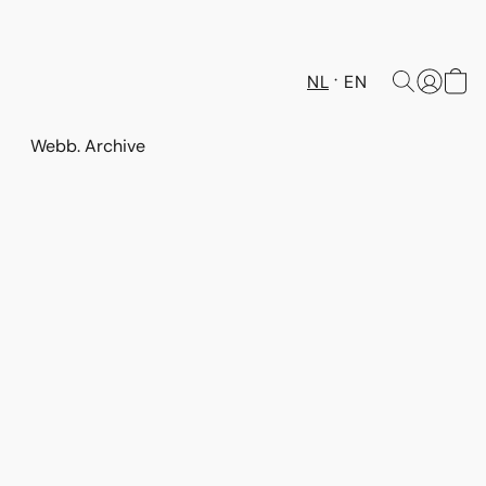
NL
EN
Webb. Archive