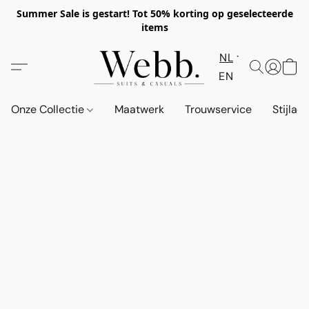
Summer Sale is gestart! Tot 50% korting op geselecteerde
items
NL
EN
Onze Collectie
Maatwerk
Trouwservice
Stijlad