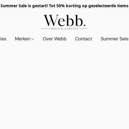
Summer Sale is gestart! Tot 50% korting op geselecteerde items
vies
Merken
Over Webb
Contact
Summer Sale