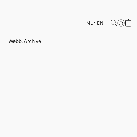
NL
EN
Webb. Archive