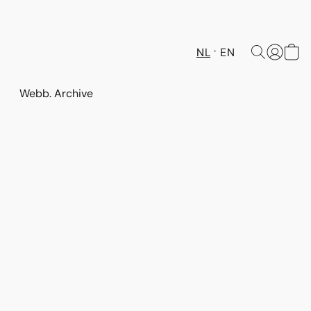
NL
EN
Webb. Archive