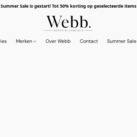
Summer Sale is gestart! Tot 50% korting op geselecteerde items
vies
Merken
Over Webb
Contact
Summer Sale