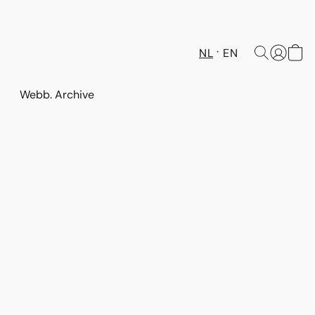
NL
EN
Webb. Archive