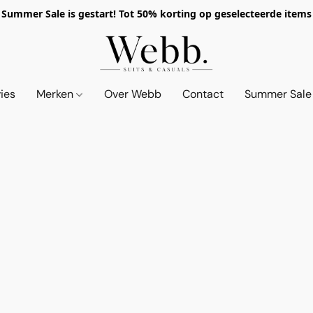
Summer Sale is gestart! Tot 50% korting op geselecteerde items
vies
Merken
Over Webb
Contact
Summer Sale