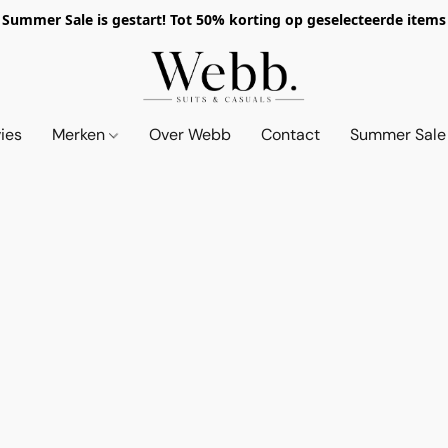
Summer Sale is gestart! Tot 50% korting op geselecteerde items
vies
Merken
Over Webb
Contact
Summer Sale