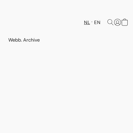
NL
EN
Webb. Archive