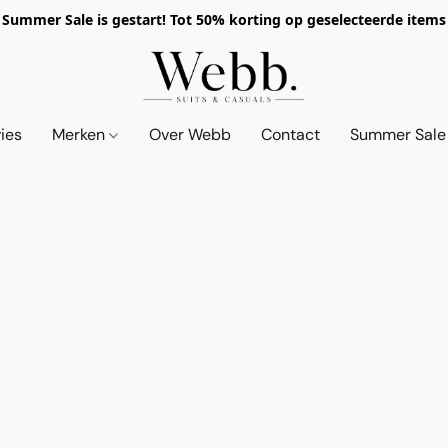
Summer Sale is gestart! Tot 50% korting op geselecteerde items
vies
Merken
Over Webb
Contact
Summer Sale