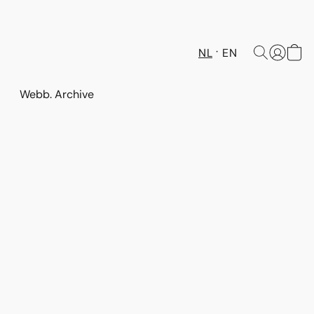
NL
EN
Webb. Archive