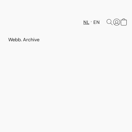
NL
EN
Webb. Archive