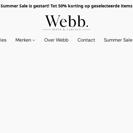
Summer Sale is gestart! Tot 50% korting op geselecteerde items
vies
Merken
Over Webb
Contact
Summer Sale