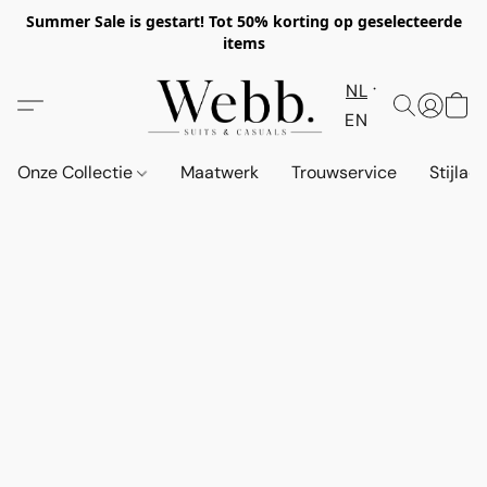
Summer Sale is gestart! Tot 50% korting op geselecteerde
items
NL
EN
Onze Collectie
Maatwerk
Trouwservice
Stijlad