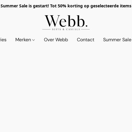
Summer Sale is gestart! Tot 50% korting op geselecteerde items
vies
Merken
Over Webb
Contact
Summer Sale