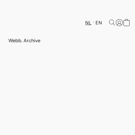
NL
EN
Webb. Archive