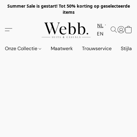
Summer Sale is gestart! Tot 50% korting op geselecteerde
items
NL
EN
Onze Collectie
Maatwerk
Trouwservice
Stijlad