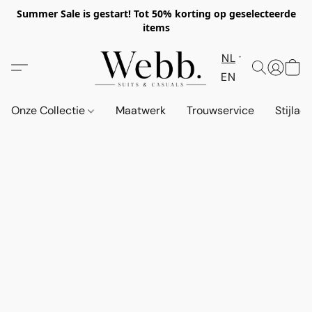
Summer Sale is gestart! Tot 50% korting op geselecteerde
items
NL
EN
Onze Collectie
Maatwerk
Trouwservice
Stijlad