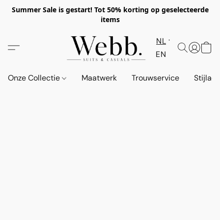
Summer Sale is gestart! Tot 50% korting op geselecteerde
items
NL
EN
Onze Collectie
Maatwerk
Trouwservice
Stijlad