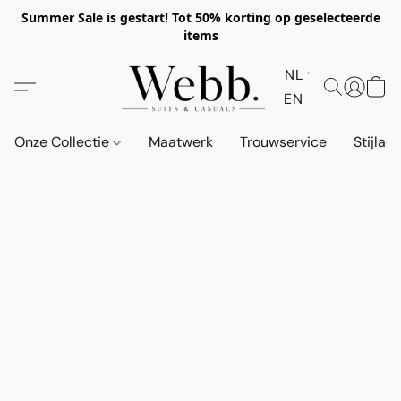
Summer Sale is gestart! Tot 50% korting op geselecteerde
items
NL
EN
Onze Collectie
Maatwerk
Trouwservice
Stijlad