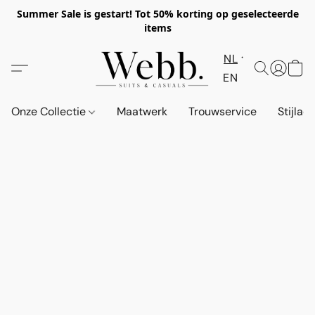
Summer Sale is gestart! Tot 50% korting op geselecteerde
items
NL
EN
Onze Collectie
Maatwerk
Trouwservice
Stijlad