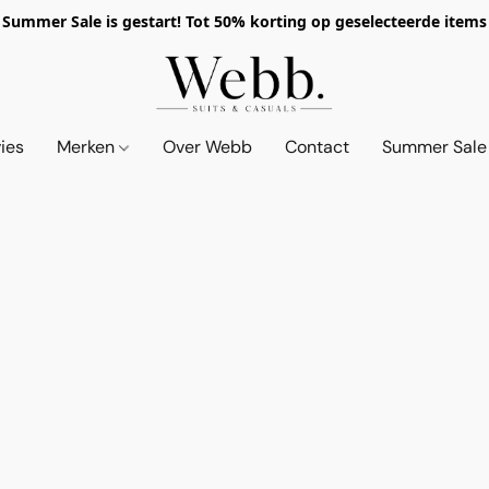
Summer Sale is gestart! Tot 50% korting op geselecteerde items
vies
Merken
Over Webb
Contact
Summer Sale