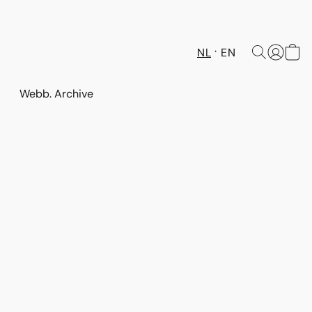
NL
EN
Webb. Archive