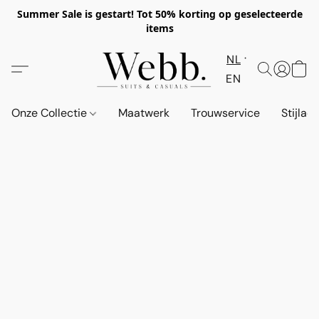
Summer Sale is gestart! Tot 50% korting op geselecteerde
items
NL
EN
Onze Collectie
Maatwerk
Trouwservice
Stijlad