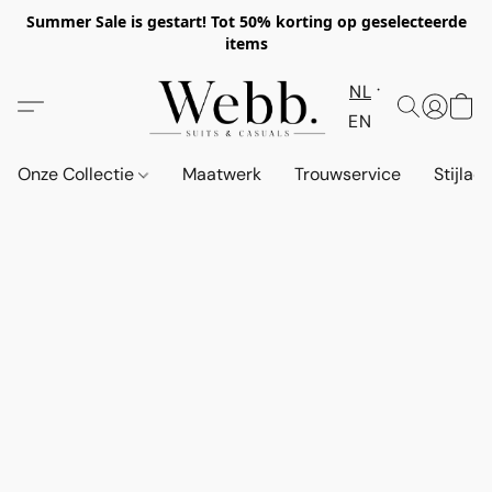
Summer Sale is gestart! Tot 50% korting op geselecteerde
items
NL
EN
Onze Collectie
Maatwerk
Trouwservice
Stijlad