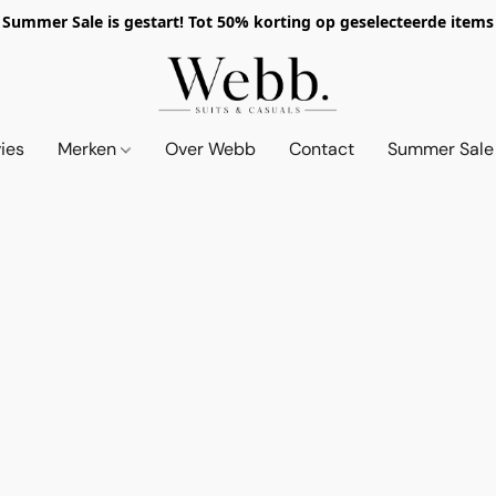
Summer Sale is gestart! Tot 50% korting op geselecteerde items
vies
Merken
Over Webb
Contact
Summer Sale