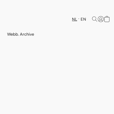
NL
EN
Webb. Archive