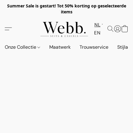
Summer Sale is gestart! Tot 50% korting op geselecteerde
items
NL
EN
Onze Collectie
Maatwerk
Trouwservice
Stijlad