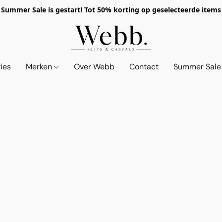
Summer Sale is gestart! Tot 50% korting op geselecteerde items
vies
Merken
Over Webb
Contact
Summer Sale