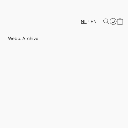
NL
EN
Webb. Archive