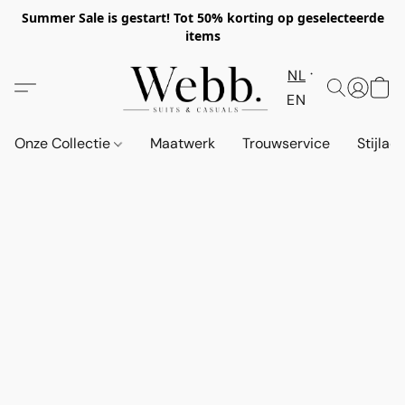
Summer Sale is gestart! Tot 50% korting op geselecteerde
items
NL
EN
Onze Collectie
Maatwerk
Trouwservice
Stijlad