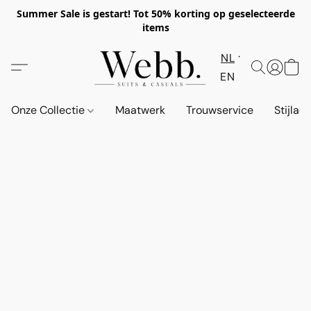
Summer Sale is gestart! Tot 50% korting op geselecteerde
items
NL
EN
Onze Collectie
Maatwerk
Trouwservice
Stijlad