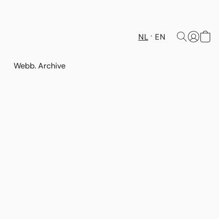
NL
EN
Webb. Archive