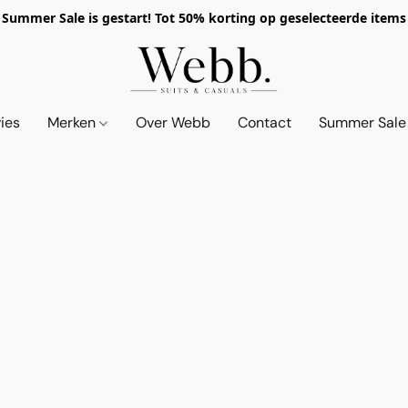
Summer Sale is gestart! Tot 50% korting op geselecteerde items
vies
Merken
Over Webb
Contact
Summer Sale