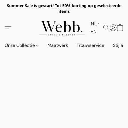
Summer Sale is gestart! Tot 50% korting op geselecteerde
items
NL
EN
Onze Collectie
Maatwerk
Trouwservice
Stijlad