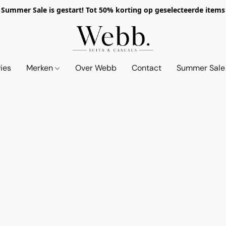
Summer Sale is gestart! Tot 50% korting op geselecteerde items
vies
Merken
Over Webb
Contact
Summer Sale