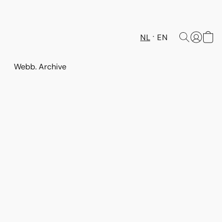
NL
EN
Webb. Archive