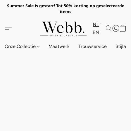
Summer Sale is gestart! Tot 50% korting op geselecteerde
items
NL
EN
Onze Collectie
Maatwerk
Trouwservice
Stijlad