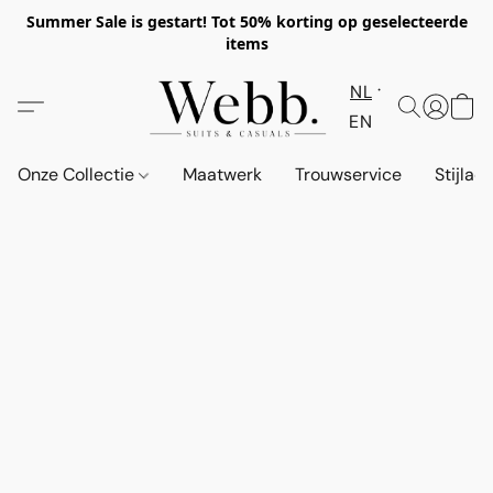
Summer Sale is gestart! Tot 50% korting op geselecteerde
items
NL
EN
Onze Collectie
Maatwerk
Trouwservice
Stijlad