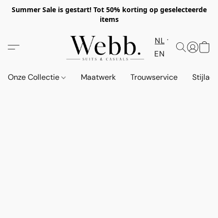
Summer Sale is gestart! Tot 50% korting op geselecteerde
items
NL
EN
Onze Collectie
Maatwerk
Trouwservice
Stijlad